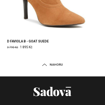
D FAVIOLA B - GOAT SUEDE
1 895 Kč
3 790 Kč
NAHORU