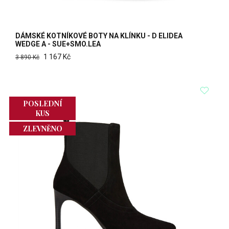
DÁMSKÉ KOTNÍKOVÉ BOTY NA KLÍNKU - D ELIDEA
WEDGE A - SUE+SMO.LEA
1 167 Kč
3 890 Kč
POSLEDNÍ
KUS
ZLEVNĚNO