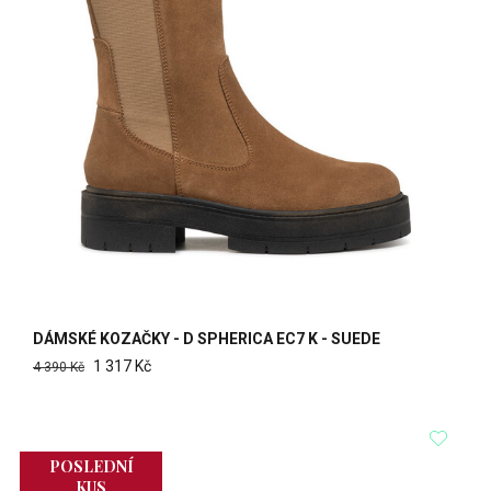
DÁMSKÉ KOZAČKY - D SPHERICA EC7 K - SUEDE
1 317 Kč
4 390 Kč
POSLEDNÍ
KUS