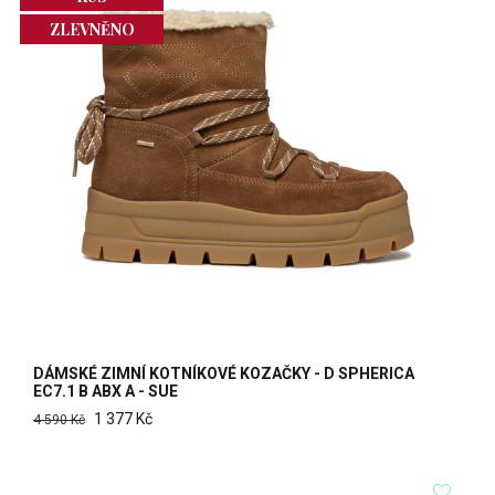
ZLEVNĚNO
DÁMSKÉ ZIMNÍ KOTNÍKOVÉ KOZAČKY - D SPHERICA
EC7.1 B ABX A - SUE
1 377 Kč
4 590 Kč