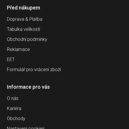
Před nákupem
Doprava & Platba
Tabulka velikostí
Obchodní podmínky
Reklamace
EET
Formulář pro vrácení zboží
Informace pro vás
O nás
Kariéra
Obchody
Nastavení cookies