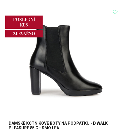
POSLEDNÍ
KUS
ZLEVNĚNO
DÁMSKÉ KOTNÍKOVÉ BOTY NA PODPATKU - D WALK
PLEASURE 85 C - SMO.LEA