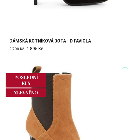
DÁMSKÁ KOTNÍKOVÁ BOTA - D FAVIOLA
1 895 Kč
3 790 Kč
POSLEDNÍ
KUS
ZLEVNĚNO