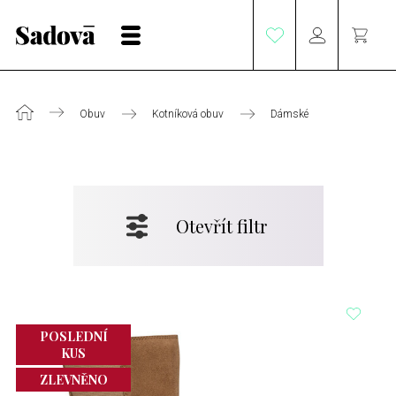
Obuv
Kotníková obuv
Dámské
Otevřít filtr
POSLEDNÍ
KUS
ZLEVNĚNO