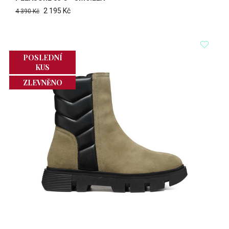
2 195 Kč
4 390 Kč
POSLEDNÍ
KUS
ZLEVNĚNO