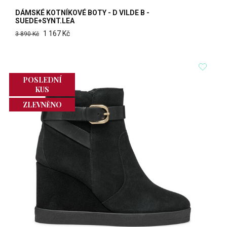
DÁMSKÉ KOTNÍKOVÉ BOTY - D VILDE B -
SUEDE+SYNT.LEA
1 167 Kč
3 890 Kč
POSLEDNÍ
KUS
ZLEVNĚNO