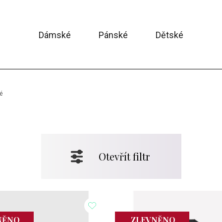
Dámské
Pánské
Dětské
é
Otevřít filtr
NĚNO
ZLEVNĚNO