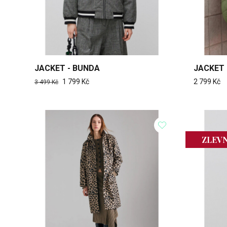
JACKET - BUNDA
JACKET 
1 799 Kč
2 799 Kč
3 499 Kč
ZLEV