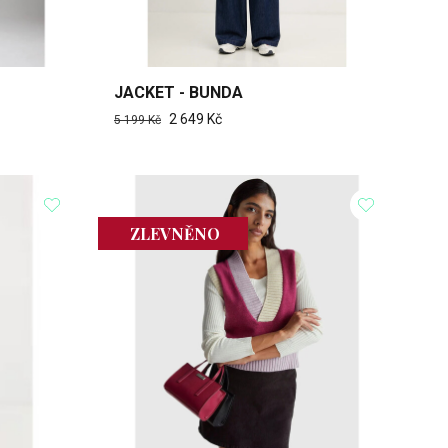
JACKET - BUNDA
2 649 Kč
5 199 Kč
ZLEVNĚNO