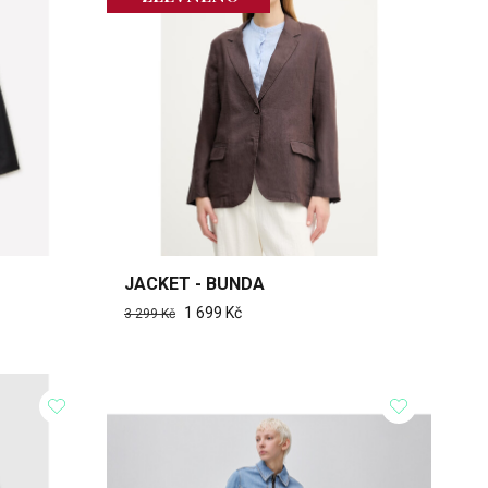
JACKET - BUNDA
1 699 Kč
3 299 Kč