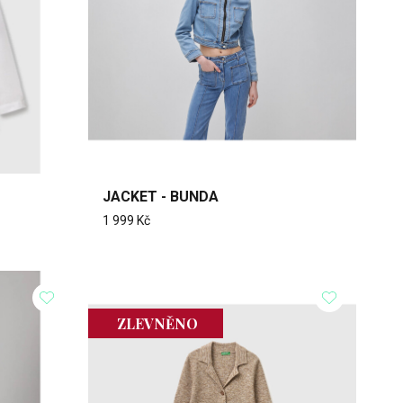
JACKET - BUNDA
1 999 Kč
ZLEVNĚNO