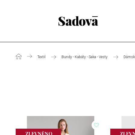
Textil
Bundy - Kabáty - Saka - Vesty
Dámsk
ZLEVNĚNO
ZLEV