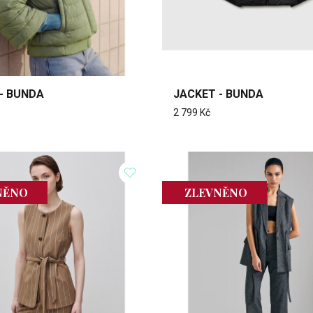
- BUNDA
JACKET - BUNDA
2 799 Kč
NĚNO
ZLEVNĚNO