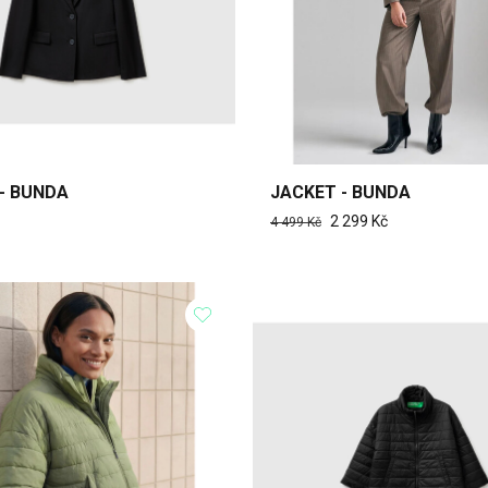
- BUNDA
JACKET - BUNDA
2 299 Kč
4 499 Kč