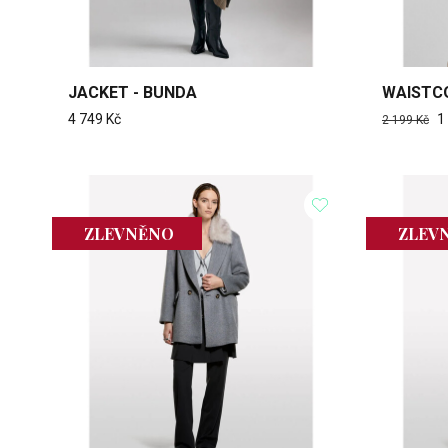
JACKET - BUNDA
WAISTCO
4 749 Kč
1
2 199 Kč
ZLEVNĚNO
ZLEV