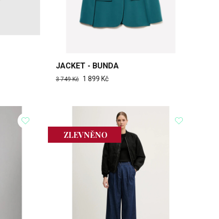
JACKET - BUNDA
1 899 Kč
3 749 Kč
ZLEVNĚNO