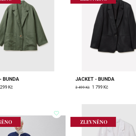
- BUNDA
JACKET - BUNDA
 299 Kč
1 799 Kč
3 499 Kč
NĚNO
ZLEVNĚNO