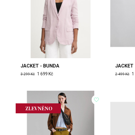
JACKET - BUNDA
JACKET 
1 699 Kč
1
3 299 Kč
2 499 Kč
ZLEVNĚNO