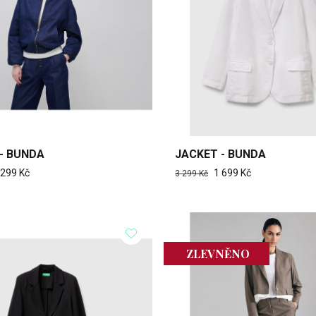
- BUNDA
JACKET - BUNDA
 299 Kč
1 699 Kč
3 299 Kč
ZLEVNĚNO