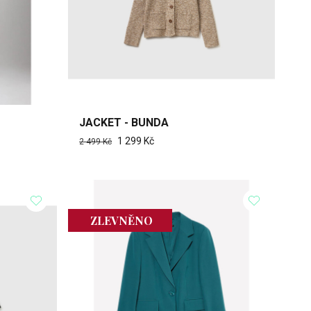
JACKET - BUNDA
1 299 Kč
2 499 Kč
ZLEVNĚNO