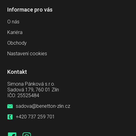
Informace pro vás
O nás
Kariéra
Obchody
Nastavení cookies
Kontakt
Simona Pánková s.r.o.
Sadová 179, 760 01 Zlín
IČO: 25525484
sadova@benetton-zlin.cz
+420 737 259 701