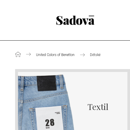
United Colors of Benetton
Dětské
Textil