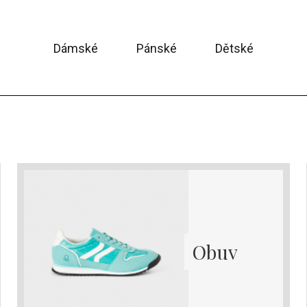
Dámské
Pánské
Dětské
Obuv