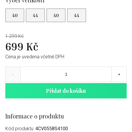
40
44
40
44
1 299 Kč
699 Kč
Cena je uvedena včetně DPH
-
+
Přidat do košíku
Informace o produktu
Kód produktu:
4CV0558S4100