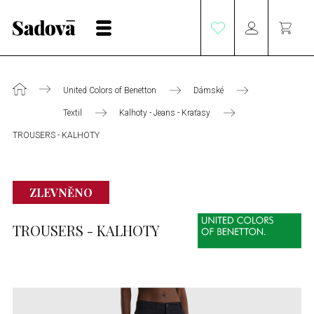
United Colors of Benetton
Dámské
Textil
Kalhoty - Jeans - Kraťasy
TROUSERS - KALHOTY
ZLEVNĚNO
TROUSERS - KALHOTY