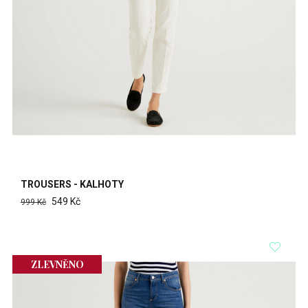
TROUSERS - KALHOTY
549 Kč
999 Kč
ZLEVNĚNO