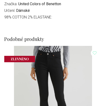
Značka:
United Colors of Benetton
Určení:
Dámské
98% COTTON 2% ELASTANE:
Podobné produkty
ZLEVNĚNO