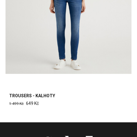
TROUSERS - KALHOTY
649 Kč
1 499 Kč