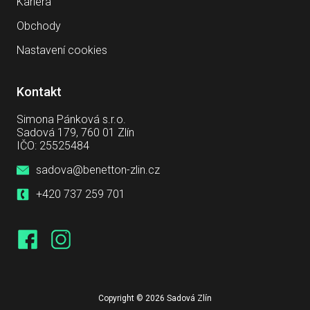
Kariéra
Obchody
Nastavení cookies
Kontakt
Simona Pánková s.r.o.
Sadová 179, 760 01 Zlín
IČO: 25525484
sadova@benetton-zlin.cz
+420 737 259 701
Copyright © 2026 Sadová Zlín