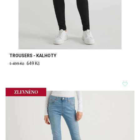
TROUSERS - KALHOTY
649 Kč
1 499 Kč
ZLEVNĚNO