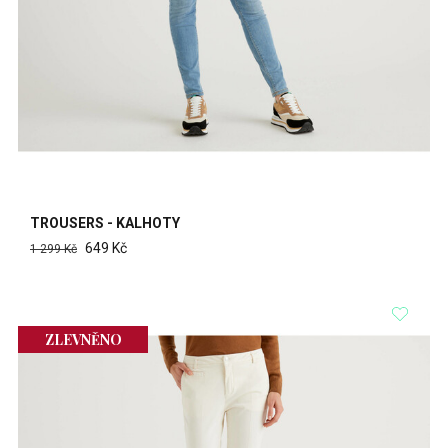
TROUSERS - KALHOTY
649 Kč
1 299 Kč
ZLEVNĚNO