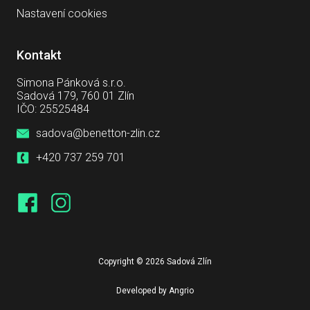
Nastavení cookies
Kontakt
Simona Pánková s.r.o.
Sadová 179, 760 01 Zlín
IČO: 25525484
sadova@benetton-zlin.cz
+420 737 259 701
Copyright © 2026 Sadová Zlín
Developed by
Angrio