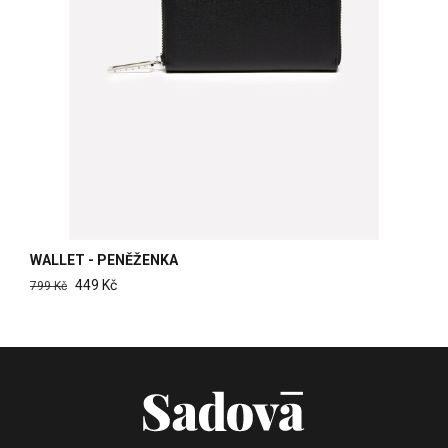
WALLET - PENĚŽENKA
449 Kč
799 Kč