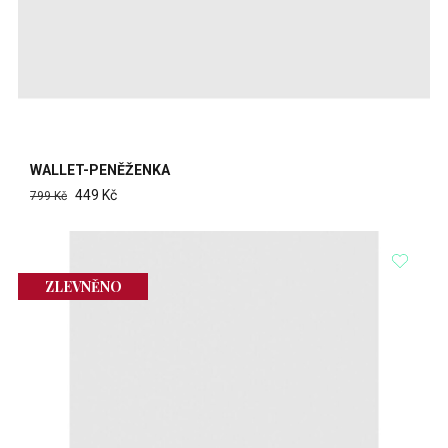
WALLET-PENĚŽENKA
449 Kč
799 Kč
ZLEVNĚNO