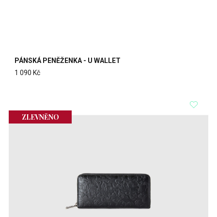
PÁNSKÁ PENĚŽENKA - U WALLET
1 090 Kč
ZLEVNĚNO