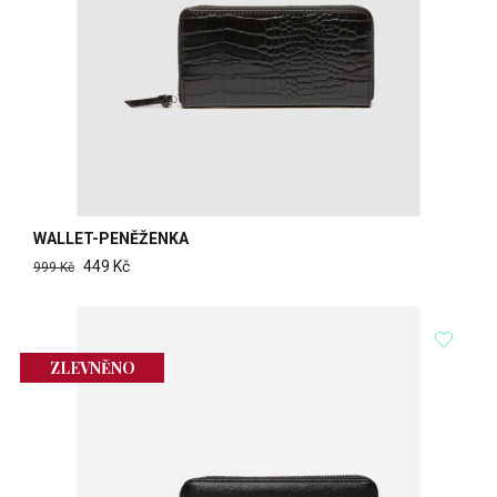
WALLET-PENĚŽENKA
449 Kč
999 Kč
ZLEVNĚNO