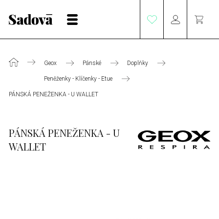
Geox
Pánské
Doplňky
Peněženky - Klíčenky - Etue
PÁNSKÁ PENEŽENKA - U WALLET
PÁNSKÁ PENEŽENKA - U
WALLET