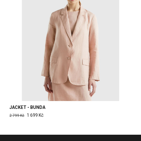
JACKET - BUNDA
1 699 Kč
2 799 Kč