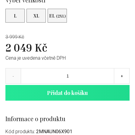
L
XL
EL
(2XL)
3 999 Kč
2 049 Kč
Cena je uvedena včetně DPH
-
+
Přidat do košíku
Informace o produktu
Kód produktu:
2MNAUN06X901