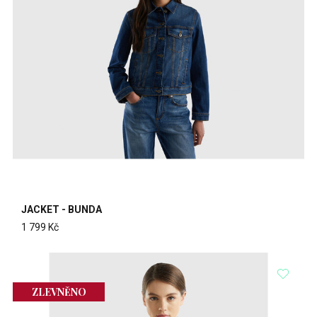
JACKET - BUNDA
1 799 Kč
ZLEVNĚNO