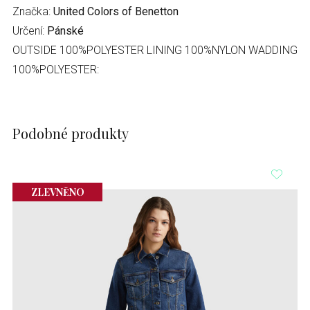
Značka:
United Colors of Benetton
Určení:
Pánské
OUTSIDE 100%POLYESTER LINING 100%NYLON WADDING
100%POLYESTER:
Podobné produkty
ZLEVNĚNO