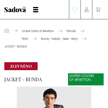
United Colors of Benetton
Pánské
Textil
Bundy - Kabáty - Saka - Vesty
JACKET - BUNDA
ZLEVNĚNO
JACKET - BUNDA