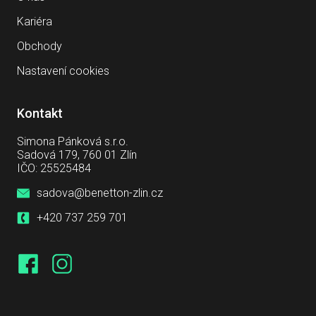
Kariéra
Obchody
Nastavení cookies
Kontakt
Simona Pánková s.r.o.
Sadová 179, 760 01 Zlín
IČO: 25525484
sadova@benetton-zlin.cz
+420 737 259 701