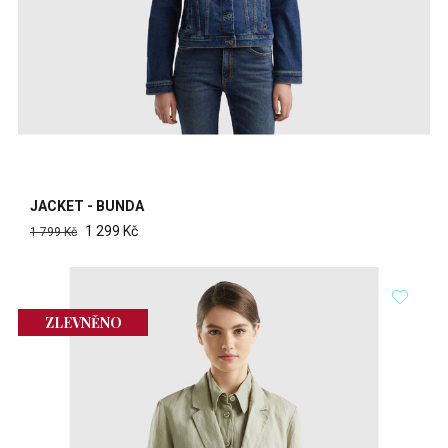
JACKET - BUNDA
1 299 Kč
1 799 Kč
ZLEVNĚNO