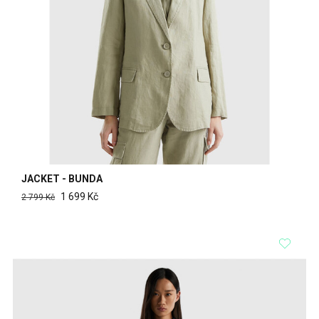
JACKET - BUNDA
1 699 Kč
2 799 Kč