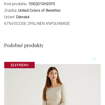
Kód produktu:
1EKQD10H20Y5
Značka:
United Colors of Benetton
Určení:
Dámské
67%VISCOSE 29%LINEN 4%POLYAMIDE:
Podobné produkty
ZLEVNĚNO