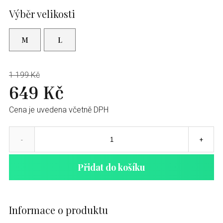
Výběr velikosti
M
L
1 199 Kč
649 Kč
Cena je uvedena včetně DPH
-
+
Přidat do košíku
Informace o produktu