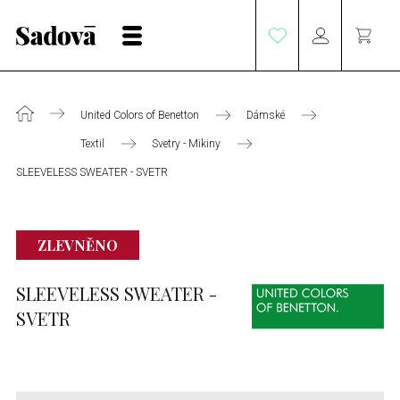
United Colors of Benetton
Dámské
Textil
Svetry - Mikiny
SLEEVELESS SWEATER - SVETR
ZLEVNĚNO
SLEEVELESS SWEATER -
SVETR