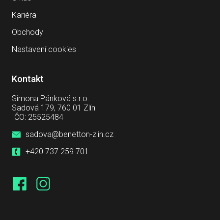
Kariéra
Obchody
Nastavení cookies
Kontakt
Simona Pánková s.r.o.
Sadová 179, 760 01 Zlín
IČO: 25525484
sadova@benetton-zlin.cz
+420 737 259 701