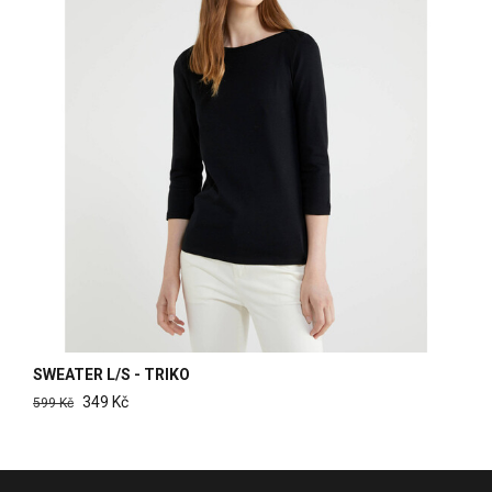
SWEATER L/S - TRIKO
349 Kč
599 Kč