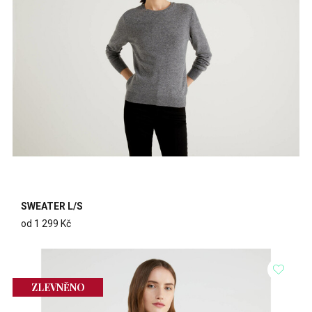
SWEATER L/S
od 1 299 Kč
ZLEVNĚNO