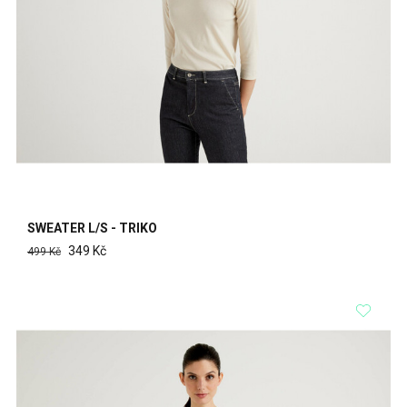
SWEATER L/S - TRIKO
349 Kč
499 Kč