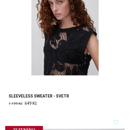
SLEEVELESS SWEATER - SVETR
649 Kč
1 199 Kč
ZLEVNĚNO