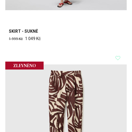
SKIRT - SUKNĚ
1 049 Kč
1 999 Kč
ZLEVNĚNO