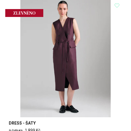
ZLEVNĚNO
DRESS - ŠATY
1 899 Kč
3 749 Kč