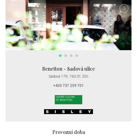
Benetton - Sadová ulice
Sadová 179, 760 01 Zlín
+420 737 259 701
Provozní doba