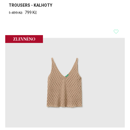
TROUSERS - KALHOTY
799 Kč
1 499 Kč
ZLEVNĚNO