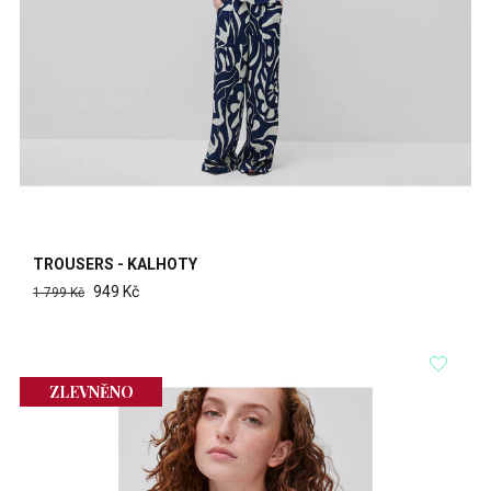
TROUSERS - KALHOTY
949 Kč
1 799 Kč
ZLEVNĚNO