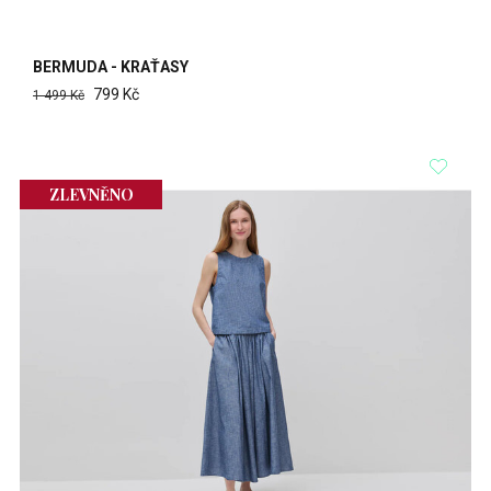
BERMUDA - KRAŤASY
799 Kč
1 499 Kč
ZLEVNĚNO