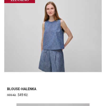
BLOUSE-HALENKA
549 Kč
999 Kč