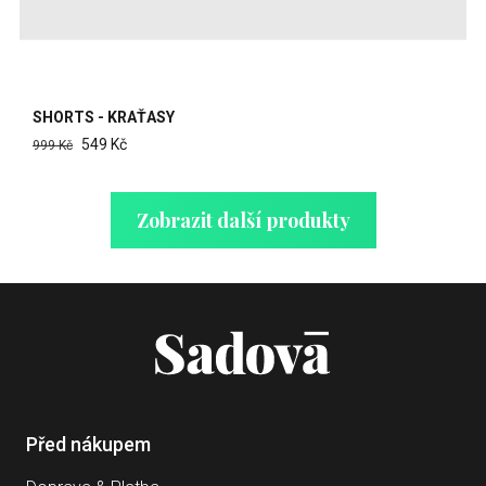
SHORTS - KRAŤASY
549 Kč
999 Kč
Zobrazit další produkty
Před nákupem