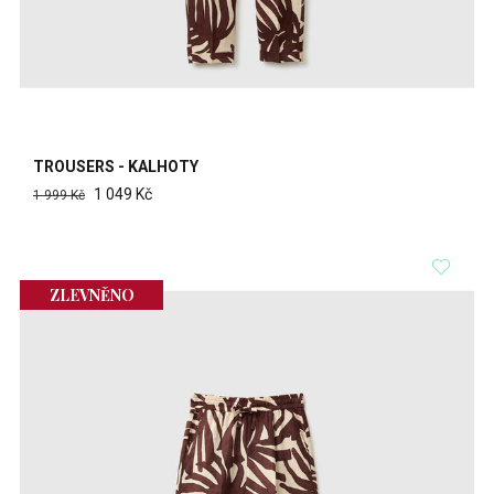
TROUSERS - KALHOTY
1 049 Kč
1 999 Kč
ZLEVNĚNO