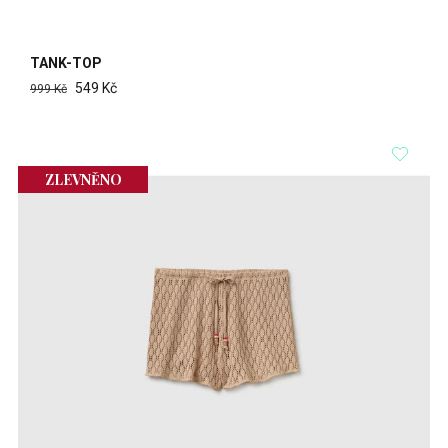
TANK-TOP
549 Kč
999 Kč
ZLEVNĚNO