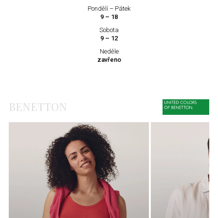
Pondělí – Pátek
9 – 18
Sobota
9 – 12
Neděle
zavřeno
BENETTON