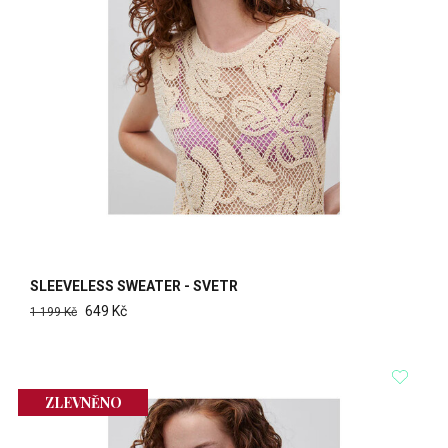
SLEEVELESS SWEATER - SVETR
649 Kč
1 199 Kč
ZLEVNĚNO