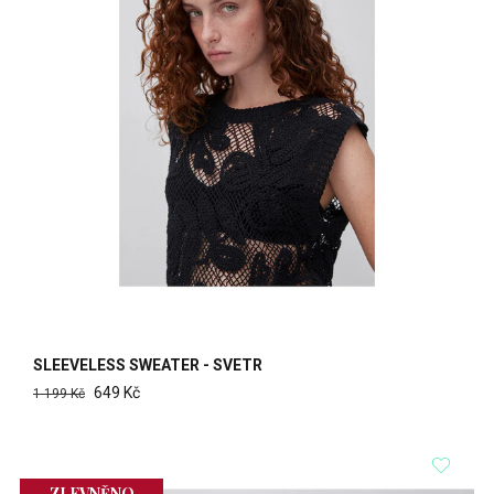
SLEEVELESS SWEATER - SVETR
649 Kč
1 199 Kč
ZLEVNĚNO