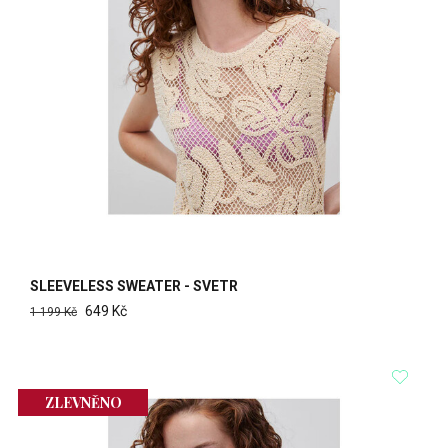
SLEEVELESS SWEATER - SVETR
649 Kč
1 199 Kč
ZLEVNĚNO