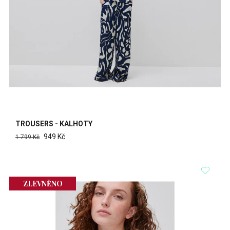
TROUSERS - KALHOTY
949 Kč
1 799 Kč
ZLEVNĚNO