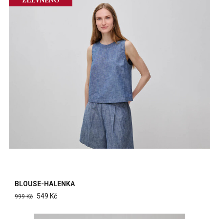
BLOUSE-HALENKA
549 Kč
999 Kč