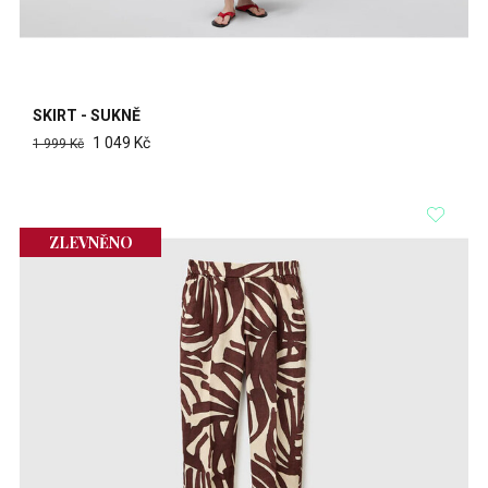
SKIRT - SUKNĚ
1 049 Kč
1 999 Kč
ZLEVNĚNO