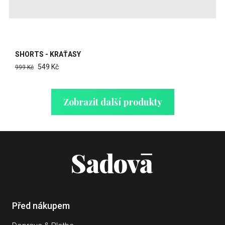
SHORTS - KRAŤASY
549 Kč
999 Kč
Zobrazit další produkty
Před nákupem