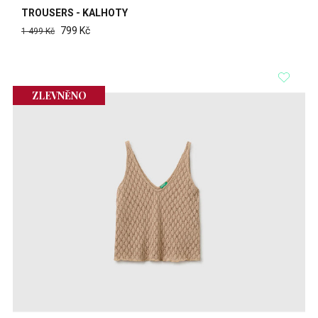
TROUSERS - KALHOTY
799 Kč
1 499 Kč
ZLEVNĚNO