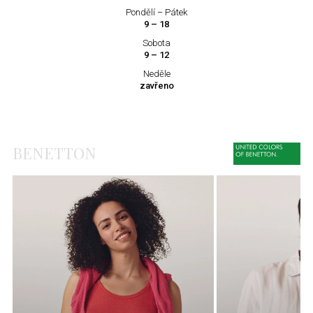
Pondělí – Pátek
9 – 18
Sobota
9 – 12
Neděle
zavřeno
BENETTON