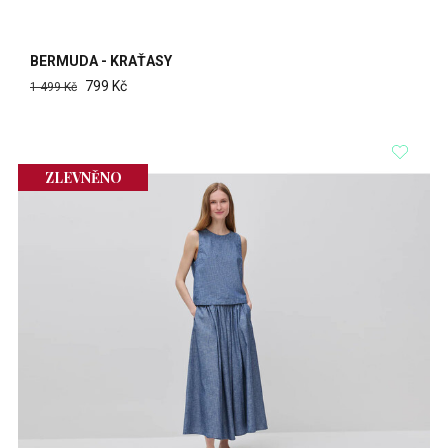
BERMUDA - KRAŤASY
799 Kč
1 499 Kč
ZLEVNĚNO