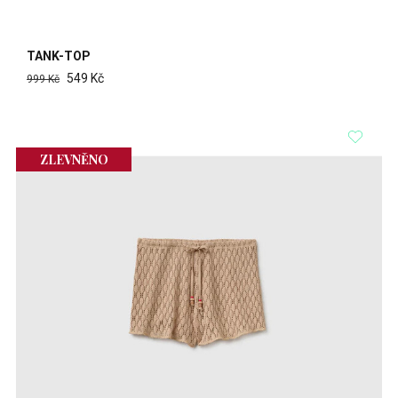
TANK-TOP
549 Kč
999 Kč
ZLEVNĚNO