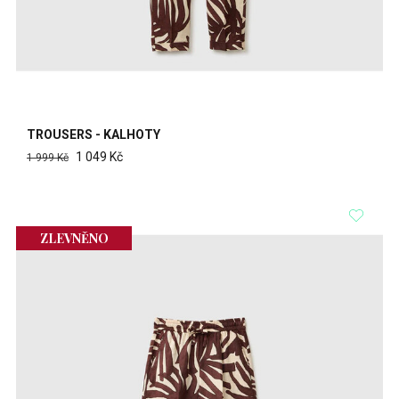
TROUSERS - KALHOTY
1 049 Kč
1 999 Kč
ZLEVNĚNO