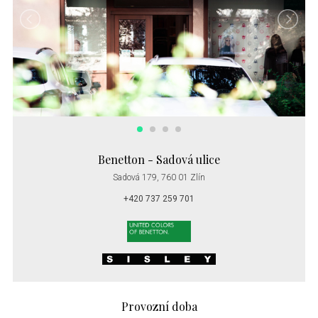
Benetton - Sadová ulice
Sadová 179, 760 01 Zlín
+420 737 259 701
Provozní doba