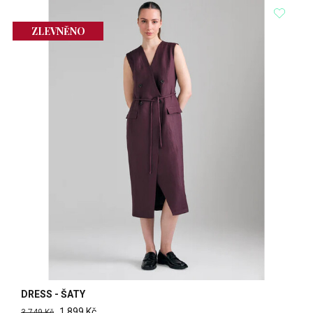
ZLEVNĚNO
DRESS - ŠATY
1 899 Kč
3 749 Kč